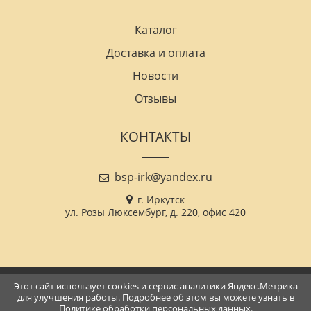
Каталог
Доставка и оплата
Новости
Отзывы
КОНТАКТЫ
bsp-irk@yandex.ru
г. Иркутск
ул. Розы Люксембург, д. 220, офис 420
Этот сайт использует cookies и сервис аналитики Яндекс.Метрика
2022-2026 © Все права защищены
для улучшения работы. Подробнее об этом вы можете узнать в
Политика в отношении обработки персональных данных
Политике обработки персональных данных
.